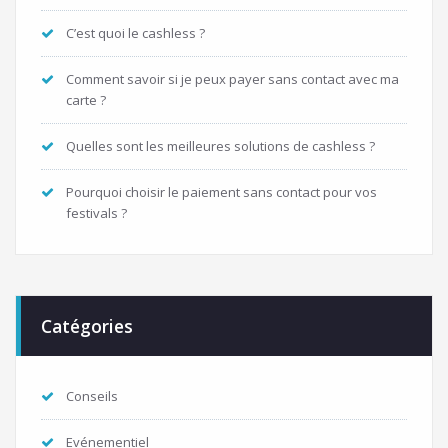
C’est quoi le cashless ?
Comment savoir si je peux payer sans contact avec ma
carte ?
Quelles sont les meilleures solutions de cashless ?
Pourquoi choisir le paiement sans contact pour vos
festivals ?
Catégories
Conseils
Evénementiel