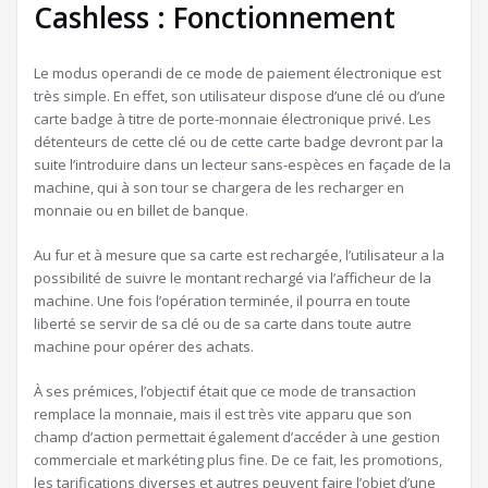
Cashless : Fonctionnement
Le modus operandi de ce mode de paiement électronique est
très simple. En effet, son utilisateur dispose d’une clé ou d’une
carte badge à titre de porte-monnaie électronique privé. Les
détenteurs de cette clé ou de cette carte badge devront par la
suite l’introduire dans un lecteur sans-espèces en façade de la
machine, qui à son tour se chargera de les recharger en
monnaie ou en billet de banque.
Au fur et à mesure que sa carte est rechargée, l’utilisateur a la
possibilité de suivre le montant rechargé via l’afficheur de la
machine. Une fois l’opération terminée, il pourra en toute
liberté se servir de sa clé ou de sa carte dans toute autre
machine pour opérer des achats.
À ses prémices, l’objectif était que ce mode de transaction
remplace la monnaie, mais il est très vite apparu que son
champ d’action permettait également d’accéder à une gestion
commerciale et markéting plus fine. De ce fait, les promotions,
les tarifications diverses et autres peuvent faire l’objet d’une