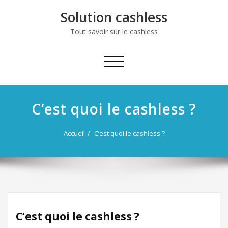
Skip
Solution cashless
to
content
Tout savoir sur le cashless
Afficher/masquer
la
navigation
C’est quoi le cashless ?
Accueil
C’est quoi le cashless ?
C’est quoi le cashless ?